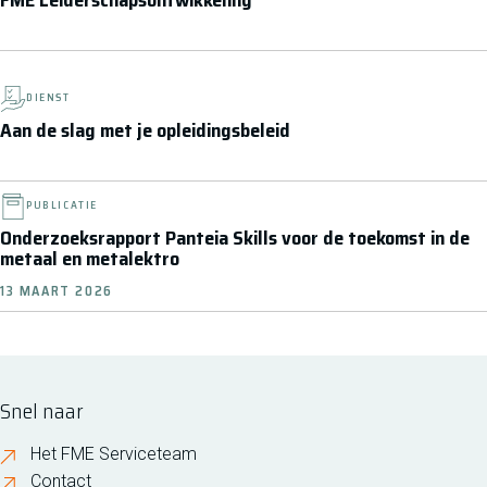
FME Leiderschapsontwikkeling
DIENST
Aan de slag met je opleidingsbeleid
PUBLICATIE
Onderzoeksrapport Panteia Skills voor de toekomst in de
metaal en metalektro
13 MAART 2026
Snel naar
Het FME Serviceteam
Contact