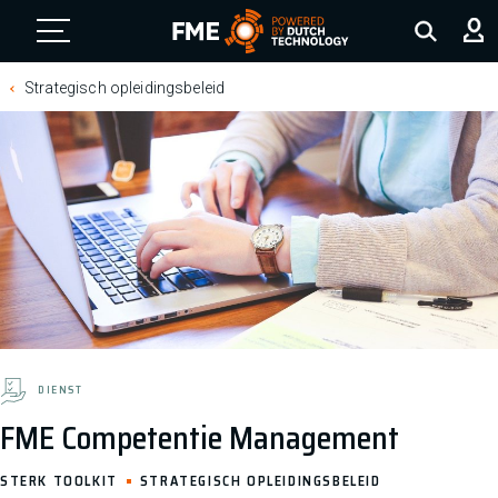
FME Logo, to the homepage
Strategisch opleidingsbeleid
DIENST
FME Competentie Management
STERK TOOLKIT
STRATEGISCH OPLEIDINGSBELEID