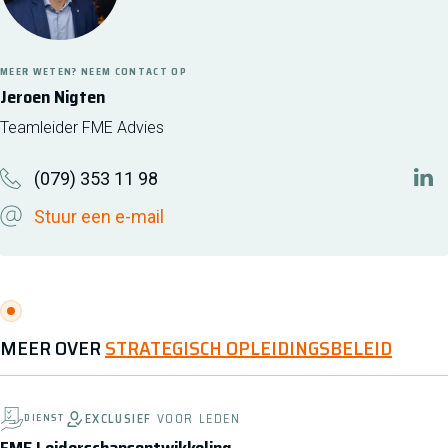
MEER WETEN? NEEM CONTACT OP
Jeroen Nigten
Teamleider FME Advies
(079) 353 11 98
http
Stuur een e-mail
MEER OVER
STRATEGISCH OPLEIDINGSBELEID
EXCLUSIEF
VOOR LEDEN
DIENST