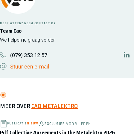
MEER WETEN? NEEM CONTACT OP
Team Cao
We helpen je graag verder
(079) 353 12 57
htt
Stuur een e-mail
MEER OVER
CAO METALEKTRO
EXCLUSIEF
VOOR LEDEN
PUBLICATIE
NIEUW
Pdf Collective Agreements in the Metalektro 2026