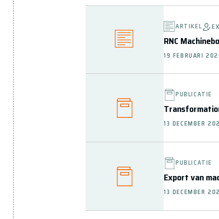
ARTIKEL
E
RNC Machineb
19 FEBRUARI 20
PUBLICATIE
Transformatio
13 DECEMBER 20
PUBLICATIE
Export van mac
13 DECEMBER 20