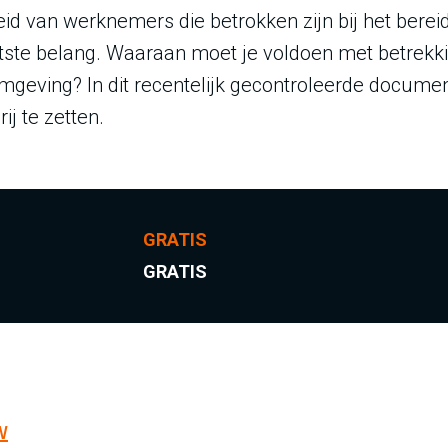
heid van werknemers die betrokken zijn bij het bere
ootste belang. Waaraan moet je voldoen met betrekk
mgeving? In dit recentelijk gecontroleerde docume
j te zetten.
GRATIS
GRATIS
W