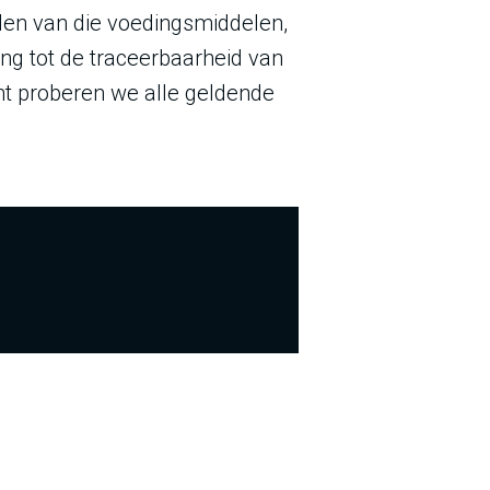
iden van die voedingsmiddelen,
ing tot de traceerbaarheid van
nt proberen we alle geldende