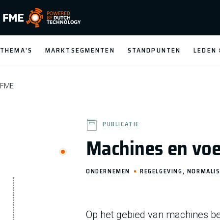
FME Logo, to the homepage
THEMA'S
MARKTSEGMENTEN
STANDPUNTEN
LEDEN
FME
PUBLICATIE
Machines en voe
ONDERNEMEN
REGELGEVING, NORMALIS
Op het gebied van machines be