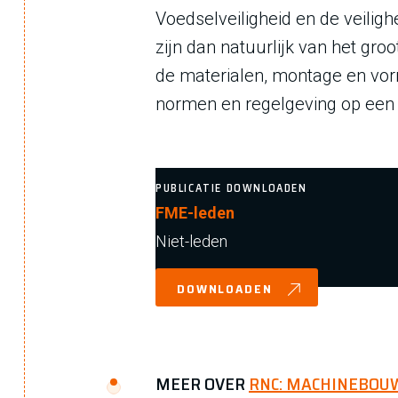
Voedselveiligheid en de veilig
zijn dan natuurlijk van het gr
de materialen, montage en vor
normen en regelgeving op een ri
PUBLICATIE DOWNLOADEN
FME-leden
Niet-leden
DOWNLOADEN
MEER OVER
RNC: MACHINEBOU