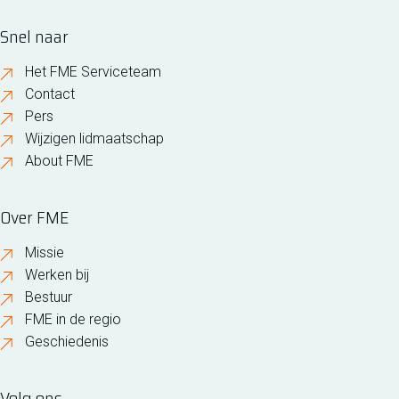
Snel naar
Het FME Serviceteam
Contact
Pers
Wijzigen lidmaatschap
About FME
Over FME
Missie
Werken bij
Bestuur
FME in de regio
Geschiedenis
Volg ons