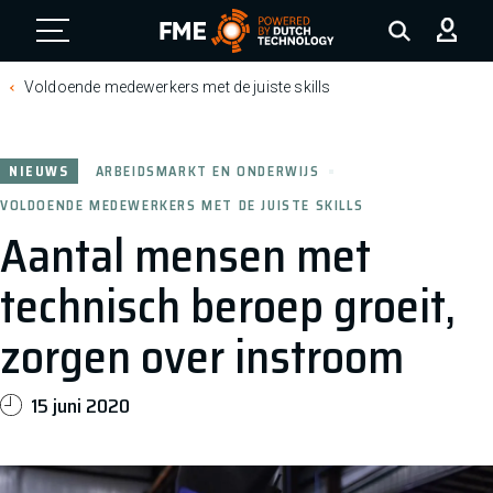
FME Logo, to the homepage
Voldoende medewerkers met de juiste skills
NIEUWS
ARBEIDSMARKT EN ONDERWIJS
VOLDOENDE MEDEWERKERS MET DE JUISTE SKILLS
Aantal mensen met
technisch beroep groeit,
zorgen over instroom
15 juni 2020