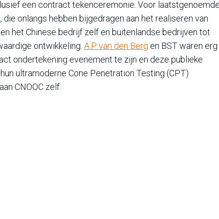
clusief een contract tekenceremonie. Voor laatstgenoemd
, die onlangs hebben bijgedragen aan het realiseren van
het Chinese bedrijf zelf en buitenlandse bedrijven tot
waardige ontwikkeling.
A.P. van den Berg
en BST waren erg
act ondertekening evenement te zijn en deze publieke
n hun ultramoderne Cone Penetration Testing (CPT)
 aan CNOOC zelf.