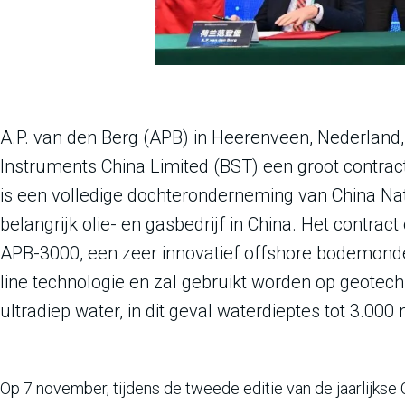
A.P. van den Berg (APB) in Heerenveen, Nederland,
Instruments China Limited (BST) een groot contract
is een volledige dochteronderneming van China Nat
belangrijk olie- en gasbedrijf in China. Het contra
APB-3000, een zeer innovatief offshore bodemond
line technologie en zal gebruikt worden op geotec
ultradiep water, in dit geval waterdieptes tot 3.000 
Op 7 november, tijdens de tweede editie van de jaarlijkse C