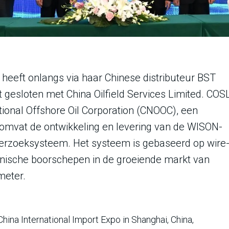
 heeft onlangs via haar Chinese distributeur BST
 gesloten met China Oilfield Services Limited. COS
ional Offshore Oil Corporation (CNOOC), een
ct omvat de ontwikkeling en levering van de WISON-
erzoeksysteem. Het systeem is gebaseerd op wire
hnische boorschepen in de groeiende markt van
meter.
hina International Import Expo in Shanghai, China,