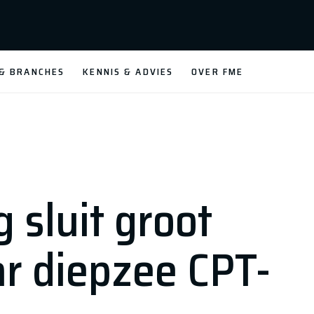
 & BRANCHES
KENNIS & ADVIES
OVER FME
 sluit groot
ar diepzee CPT-