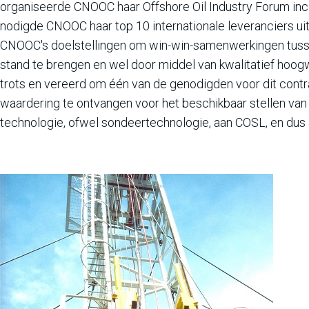
organiseerde CNOOC haar Offshore Oil Industry Forum in
nodigde CNOOC haar top 10 internationale leveranciers uit
CNOOC's doelstellingen om win-win-samenwerkingen tussen 
stand te brengen en wel door middel van kwalitatief hoog
trots en vereerd om één van de genodigden voor dit contr
waardering te ontvangen voor het beschikbaar stellen va
technologie, ofwel sondeertechnologie, aan COSL, en dus