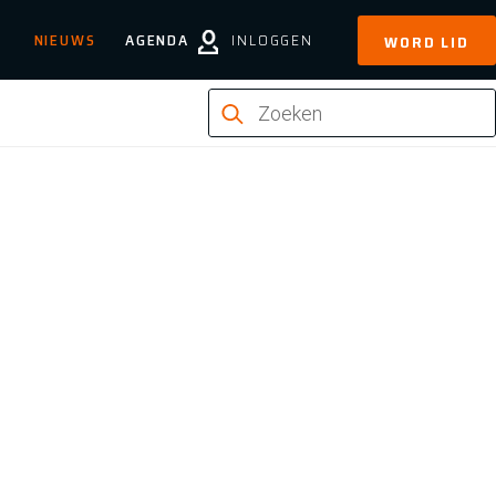
NIEUWS
AGENDA
INLOGGEN
WORD LID