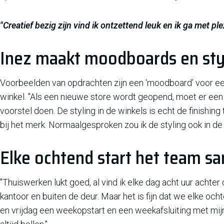
"Creatief bezig zijn vind ik ontzettend leuk en ik ga met ple
Inez maakt moodboards en sty
Voorbeelden van opdrachten zijn een ‘moodboard’ voor ee
winkel. "Als een nieuwe store wordt geopend, moet er een 
voorstel doen. De styling in de winkels is echt de finishin
bij het merk. Normaalgesproken zou ik de styling ook in de
Elke ochtend start het team s
"Thuiswerken lukt goed, al vind ik elke dag acht uur achter
kantoor en buiten de deur. Maar het is fijn dat we elke o
en vrijdag een weekopstart en een weekafsluiting met mijn 