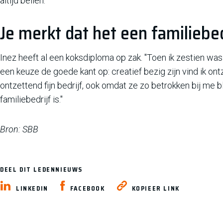
altijd bellen."
Je merkt dat het een familiebedr
Inez heeft al een koksdiploma op zak. "Toen ik zestien was w
een keuze de goede kant op: creatief bezig zijn vind ik ont
ontzettend fijn bedrijf, ook omdat ze zo betrokken bij me b
familiebedrijf is."
Bron: SBB
DEEL DIT LEDENNIEUWS
LINKEDIN
FACEBOOK
KOPIEER LINK