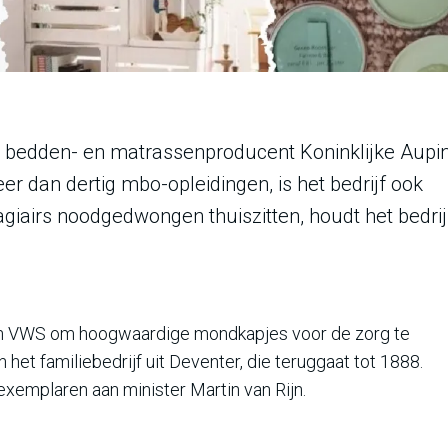
t bedden- en matrassenproducent Koninklijke Aupi
r dan dertig mbo-opleidingen, is het bedrijf ook
agiairs noodgedwongen thuiszitten, houdt het bedrij
van VWS om hoogwaardige mondkapjes voor de zorg te
het familiebedrijf uit Deventer, die teruggaat tot 1888.
xemplaren aan minister Martin van Rijn.