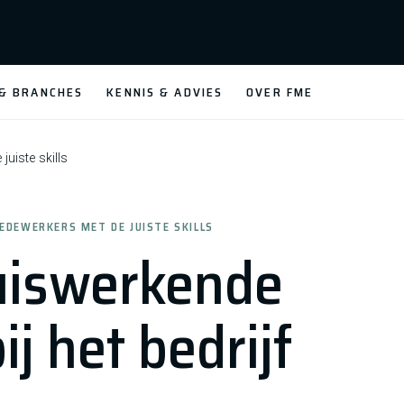
 & BRANCHES
KENNIS & ADVIES
OVER FME
uiste skills
EDEWERKERS MET DE JUISTE SKILLS
uiswerkende
j het bedrijf