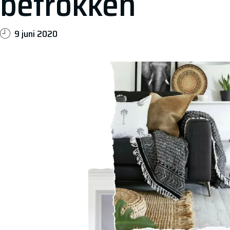
betrokken
9 juni 2020