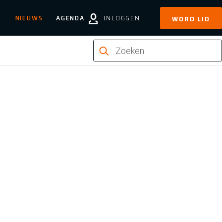
NIEUWS
AGENDA
INLOGGEN
WORD LID