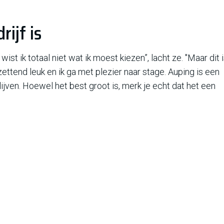
ijf is
ist ik totaal niet wat ik moest kiezen”, lacht ze. "Maar dit 
zettend leuk en ik ga met plezier naar stage. Auping is een
lijven. Hoewel het best groot is, merk je echt dat het een