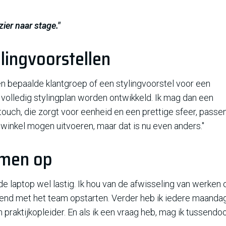
zier naar stage."
lingvoorstellen
n bepaalde klantgroep of een stylingvoorstel voor een
volledig stylingplan worden ontwikkeld. Ik mag dan een
g touch, die zorgt voor eenheid en een prettige sfeer, passe
 winkel mogen uitvoeren, maar dat is nu even anders."
amen op
 de laptop wel lastig. Ik hou van de afwisseling van werken 
chtend met het team opstarten. Verder heb ik iedere maanda
praktijkopleider. En als ik een vraag heb, mag ik tussendo