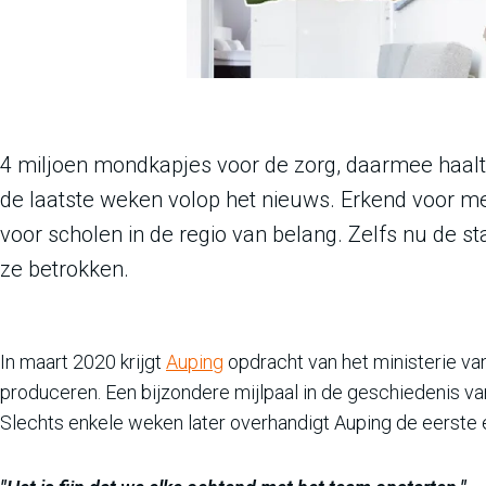
4 miljoen mondkapjes voor de zorg, daarmee haal
de laatste weken volop het nieuws. Erkend voor mee
voor scholen in de regio van belang. Zelfs nu de st
ze betrokken.
In maart 2020 krijgt
Auping
opdracht van het ministerie 
produceren. Een bijzondere mijlpaal in de geschiedenis van 
Slechts enkele weken later overhandigt Auping de eerste e