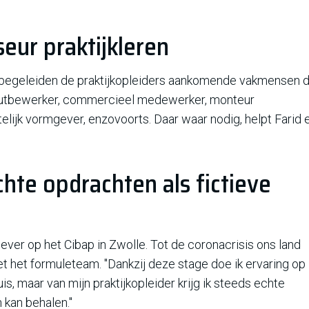
eur praktijkleren
o begeleiden de praktijkopleiders aankomende vakmensen d
houtbewerker, commercieel medewerker, monteur
telijk vormgever, enzovoorts. Daar waar nodig, helpt Farid e
chte opdrachten als fictieve
ever op het Cibap in Zwolle. Tot de coronacrisis ons land
t het formuleteam. "Dankzij deze stage doe ik ervaring op
is, maar van mijn praktijkopleider krijg ik steeds echte
 kan behalen."