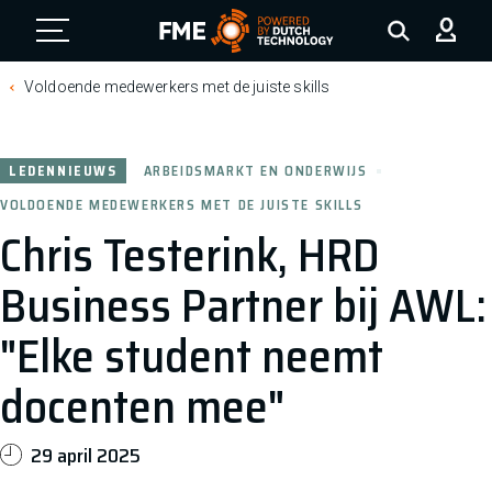
FME Logo, to the homepage
Voldoende medewerkers met de juiste skills
LEDENNIEUWS
ARBEIDSMARKT EN ONDERWIJS
VOLDOENDE MEDEWERKERS MET DE JUISTE SKILLS
Chris Testerink, HRD
Business Partner bij AWL:
"Elke student neemt
docenten mee"
29 april 2025