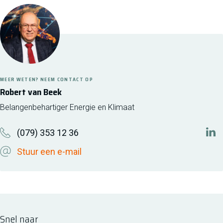
MEER WETEN? NEEM CONTACT OP
Robert van Beek
Belangenbehartiger Energie en Klimaat
(079) 353 12 36
http
Stuur een e-mail
Snel naar