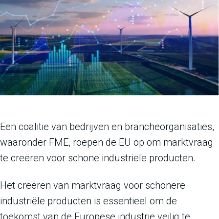
Een coalitie van bedrijven en brancheorganisaties,
waaronder FME, roepen de EU op om marktvraag
te creëren voor schone industriële producten.
Het creëren van marktvraag voor schonere
industriële producten is essentieel om de
toekomst van de Europese industrie veilig te