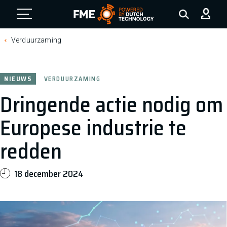
FME Logo, to the homepage
Verduurzaming
NIEUWS
VERDUURZAMING
Dringende actie nodig om
Europese industrie te
redden
18 december 2024