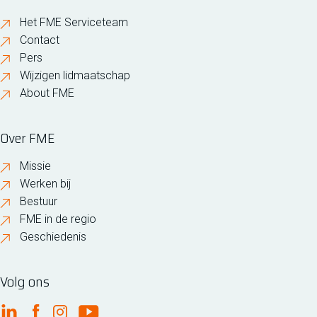
Het FME Serviceteam
Contact
Pers
Wijzigen lidmaatschap
About FME
Over FME
Missie
Werken bij
Bestuur
FME in de regio
Geschiedenis
Volg ons