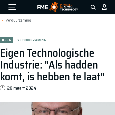
FME Logo, to the homepage
Verduurzaming
BLOG
VERDUURZAMING
Eigen Technologische
Industrie: "Als hadden
komt, is hebben te laat"
26 maart 2024