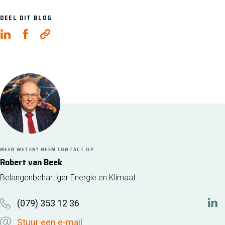
DEEL DIT BLOG
MEER WETEN? NEEM CONTACT OP
Robert van Beek
Belangenbehartiger Energie en Klimaat
(079) 353 12 36
http
Stuur een e-mail