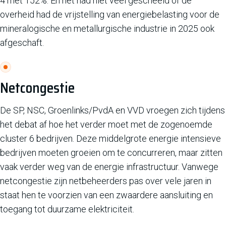
4 met 152%. En het had niet veel gescheeld of de
overheid had de vrijstelling van energiebelasting voor de
mineralogische en metallurgische industrie in 2025 ook
afgeschaft.
Netcongestie
De SP, NSC, Groenlinks/PvdA en VVD vroegen zich tijdens
het debat af hoe het verder moet met de zogenoemde
cluster 6 bedrijven. Deze middelgrote energie intensieve
bedrijven moeten groeien om te concurreren, maar zitten
vaak verder weg van de energie infrastructuur. Vanwege
netcongestie zijn netbeheerders pas over vele jaren in
staat hen te voorzien van een zwaardere aansluiting en
toegang tot duurzame elektriciteit.