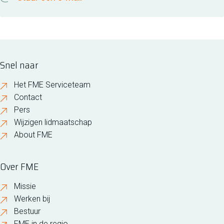
Snel naar
Het FME Serviceteam
Contact
Pers
Wijzigen lidmaatschap
About FME
Over FME
Missie
Werken bij
Bestuur
FME in de regio