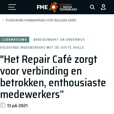
FME Logo, to the homepage
Voldoende medewerkers met de juiste skills
LEDENNIEUWS
ARBEIDSMARKT EN ONDERWIJS
VOLDOENDE MEDEWERKERS MET DE JUISTE SKILLS
"Het Repair Café zorgt
voor verbinding en
betrokken, enthousiaste
medewerkers”
13 juli 2021