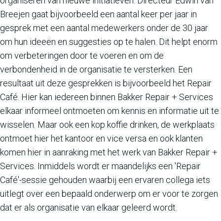
organiseren van nieuwe initiatieven. Directeur Edwin van
Breejen gaat bijvoorbeeld een aantal keer per jaar in
gesprek met een aantal medewerkers onder de 30 jaar
om hun ideeën en suggesties op te halen. Dit helpt enorm
om verbeteringen door te voeren en om de
verbondenheid in de organisatie te versterken. Een
resultaat uit deze gesprekken is bijvoorbeeld het Repair
Café. Hier kan iedereen binnen Bakker Repair + Services
elkaar informeel ontmoeten om kennis en informatie uit te
wisselen. Maar ook een kop koffie drinken, de werkplaats
ontmoet hier het kantoor en vice versa en ook klanten
komen hier in aanraking met het werk van Bakker Repair +
Services. Inmiddels wordt er maandelijks een 'Repair
Café'-sessie gehouden waarbij een ervaren collega iets
uitlegt over een bepaald onderwerp om er voor te zorgen
dat er als organisatie van elkaar geleerd wordt.