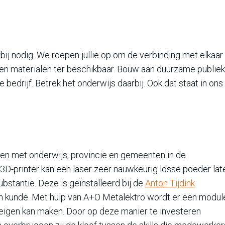
rbij nodig. We roepen jullie op om de verbinding met elkaar
 en materialen ter beschikbaar. Bouw aan duurzame publiek
 bedrijf. Betrek het onderwijs daarbij. Ook dat staat in ons
men met onderwijs, provincie en gemeenten in de
D-printer kan een laser zeer nauwkeurig losse poeder lat
stantie. Deze is geïnstalleerd bij de
Anton Tijdink
n kunde. Met hulp van A+O Metalektro wordt er een modul
 eigen kan maken. Door op deze manier te investeren