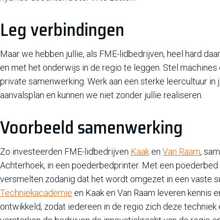
Leg verbindingen
Maar we hebben jullie, als FME-lidbedrijven, heel hard daa
en met het onderwijs in de regio te leggen. Stel machines
private samenwerking. Werk aan een sterke leercultuur in je
aanvalsplan en kunnen we niet zonder jullie realiseren.
Voorbeeld samenwerking
Zo investeerden FME-lidbedrijven
Kaak
en
Van Raam
, sa
Achterhoek, in een poederbedprinter. Met een poederbed 3
versmelten zodanig dat het wordt omgezet in een vaste sub
Techniekacademie
en Kaak en Van Raam leveren kennis e
ontwikkeld, zodat iedereen in de regio zich deze techniek