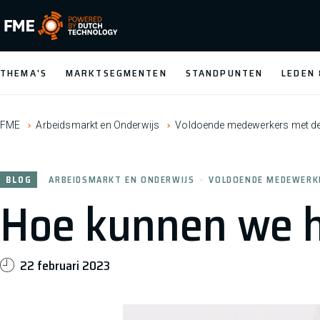
FME Logo, to the homepage
THEMA'S
MARKTSEGMENTEN
STANDPUNTEN
LEDEN
FME
Arbeidsmarkt en Onderwijs
Voldoende medewerkers met de j
BLOG
ARBEIDSMARKT EN ONDERWIJS
VOLDOENDE MEDEWERKE
Hoe kunnen we he
22 februari 2023