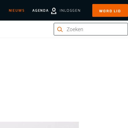
NIEUWS
AGENDA
INLOGGEN
WORD LID