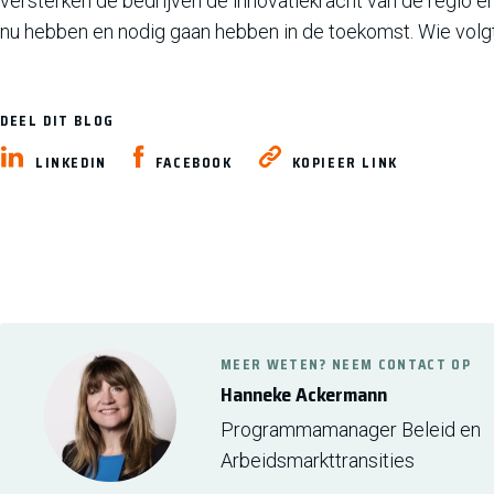
versterken de bedrijven de innovatiekracht van de regio e
nu hebben en nodig gaan hebben in de toekomst. Wie volgt
DEEL DIT BLOG
LINKEDIN
FACEBOOK
KOPIEER LINK
MEER WETEN? NEEM CONTACT OP
Hanneke Ackermann
Programmamanager Beleid en
Arbeidsmarkttransities