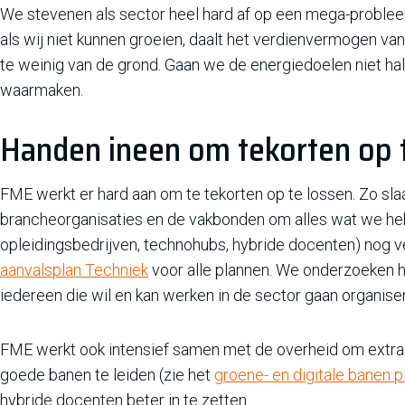
We stevenen als sector heel hard af op een mega-probleem.
als wij niet kunnen groeien, daalt het verdienvermogen va
te weinig van de grond. Gaan we de energiedoelen niet hal
waarmaken.
Handen ineen om tekorten op 
FME werkt er hard aan om te tekorten op te lossen. Zo sl
brancheorganisaties en de vakbonden om alles wat we he
opleidingsbedrijven, technohubs, hybride docenten) nog ve
aanvalsplan Techniek
voor alle plannen. We onderzoeken h
iedereen die wil en kan werken in de sector gaan organise
FME werkt ook intensief samen met de overheid om extra i
goede banen te leiden (zie het
groene- en digitale banen p
hybride docenten beter in te zetten.