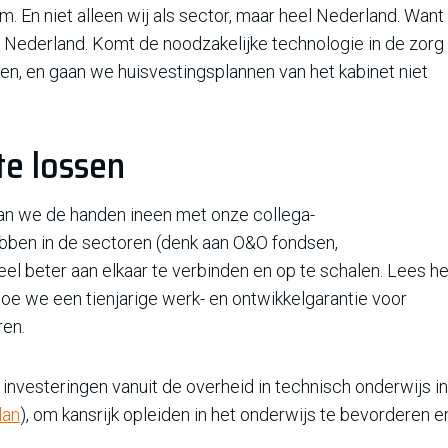
 En niet alleen wij als sector, maar heel Nederland. Want
n Nederland. Komt de noodzakelijke technologie in de zorg
en, en gaan we huisvestingsplannen van het kabinet niet
te lossen
aan we de handen ineen met onze collega-
bben in de sectoren (denk aan O&O fondsen,
el beter aan elkaar te verbinden en op te schalen. Lees he
oe we een tienjarige werk- en ontwikkelgarantie voor
ren.
nvesteringen vanuit de overheid in technisch onderwijs in
lan
), om kansrijk opleiden in het onderwijs te bevorderen e