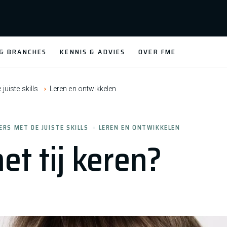
 & BRANCHES
KENNIS & ADVIES
OVER FME
uiste skills
Leren en ontwikkelen
RS MET DE JUISTE SKILLS
LEREN EN ONTWIKKELEN
t tij keren?