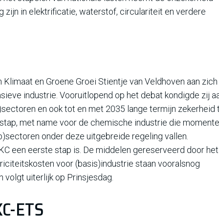
 zijn in elektrificatie, waterstof, circulariteit en verdere
n Klimaat en Groene Groei Stientje van Veldhoven aan zich
nsieve industrie. Vooruitlopend op het debat kondigde zij a
)sectoren en ook tot en met 2035 lange termijn zekerheid 
e stap, met name voor de chemische industrie die momente
)sectoren onder deze uitgebreide regeling vallen.
e IKC een eerste stap is. De middelen gereserveerd door het
riciteitskosten voor (basis)industrie staan vooralsnog
 volgt uiterlijk op Prinsjesdag.
KC-ETS