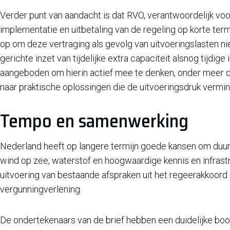
Verder punt van aandacht is dat RVO, verantwoordelijk vo
implementatie en uitbetaling van de regeling op korte te
op om deze vertraging als gevolg van uitvoeringslasten niet
gerichte inzet van tijdelijke extra capaciteit alsnog tijdig
aangeboden om hierin actief mee te denken, onder meer do
naar praktische oplossingen die de uitvoeringsdruk vermi
Tempo en samenwerking
Nederland heeft op langere termijn goede kansen om duu
wind op zee, waterstof en hoogwaardige kennis en infrastr
uitvoering van bestaande afspraken uit het regeerakkoord e
vergunningverlening.
De ondertekenaars van de brief hebben een duidelijke bood