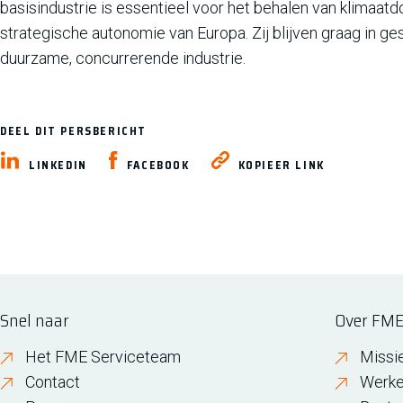
basisindustrie is essentieel voor het behalen van klimaa
strategische autonomie van Europa. Zij blijven graag in 
duurzame, concurrerende industrie.
DEEL DIT PERSBERICHT
LINKEDIN
FACEBOOK
KOPIEER LINK
Snel naar
Over FM
Het FME Serviceteam
Missi
Contact
Werke