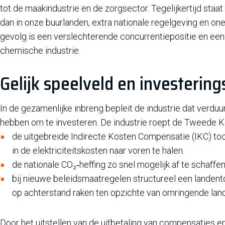
tot de maakindustrie en de zorgsector. Tegelijkertijd sta
dan in onze buurlanden, extra nationale regelgeving en onee
gevolg is een verslechterende concurrentiepositie en een 
chemische industrie.
Gelijk speelveld en investerin
In de gezamenlijke inbreng bepleit de industrie dat verdu
hebben om te investeren. De industrie roept de Tweede
de uitgebreide Indirecte Kosten Compensatie (IKC) to
in de elektriciteitskosten naar voren te halen.
de nationale CO₂‑heffing zo snel mogelijk af te schaffen
bij nieuwe beleidsmaatregelen structureel een landent
op achterstand raken ten opzichte van omringende lan
Door het uitstellen van de uitbetaling van compensaties e