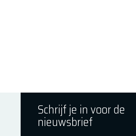
Schrijf je in voor de
nieuwsbrief
ok
tagram
E Youtube