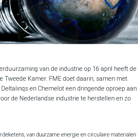
rduurzaming van de industrie op 16 april heeft de
 de Tweede Kamer. FME doet daarin, samen met
 Deltalinqs en Chemelot een dringende oproep aan
oor de Nederlandse industrie te herstellen en zo
ardeketens, van duurzame energie en circulaire materialen