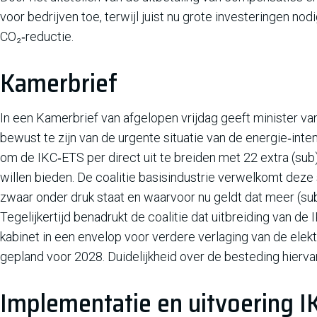
voor bedrijven toe, terwijl juist nu grote investeringen nodig
CO₂‑reductie.
Kamerbrief
In een Kamerbrief van afgelopen vrijdag geeft minister va
bewust te zijn van de urgente situatie van de energie‑inte
om de IKC‑ETS per direct uit te breiden met 22 extra (sub
willen bieden. De coalitie basisindustrie verwelkomt dez
zwaar onder druk staat en waarvoor nu geldt dat meer (sub
Tegelijkertijd benadrukt de coalitie dat uitbreiding van d
kabinet in een envelop voor verdere verlaging van de elekt
gepland voor 2028. Duidelijkheid over de besteding hiervan
Implementatie en uitvoering I