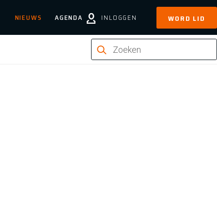
NIEUWS
AGENDA
INLOGGEN
WORD LID