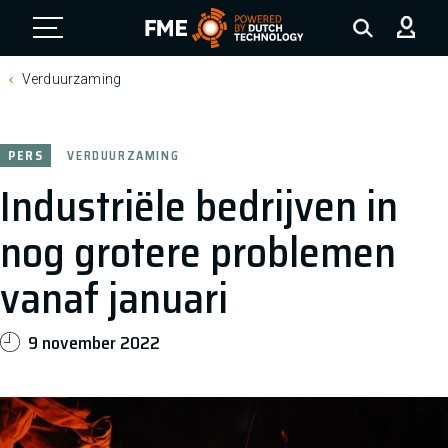
FME Logo, to the homepage
Verduurzaming
PERS
VERDUURZAMING
Industriële bedrijven in
nog grotere problemen
vanaf januari
9 november 2022