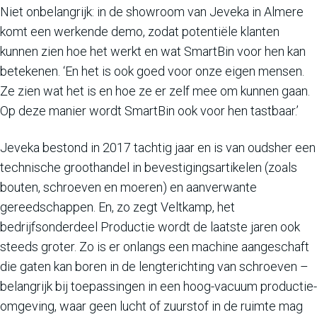
Niet onbelangrijk: in de showroom van Jeveka in Almere
komt een werkende demo, zodat potentiële klanten
kunnen zien hoe het werkt en wat SmartBin voor hen kan
betekenen. ‘En het is ook goed voor onze eigen mensen.
Ze zien wat het is en hoe ze er zelf mee om kunnen gaan.
Op deze manier wordt SmartBin ook voor hen tastbaar.’
Jeveka bestond in 2017 tachtig jaar en is van oudsher een
technische groothandel in bevestigingsartikelen (zoals
bouten, schroeven en moeren) en aanverwante
gereedschappen. En, zo zegt Veltkamp, het
bedrijfsonderdeel Productie wordt de laatste jaren ook
steeds groter. Zo is er onlangs een machine aangeschaft
die gaten kan boren in de lengterichting van schroeven –
belangrijk bij toepassingen in een hoog-vacuum productie-
omgeving, waar geen lucht of zuurstof in de ruimte mag