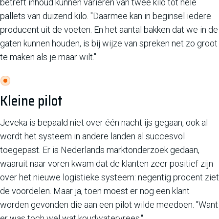
betreft inhoud kunnen variëren van twee kilo tot hele
pallets van duizend kilo. "Daarmee kan in beginsel iedere
producent uit de voeten. En het aantal bakken dat we in de
gaten kunnen houden, is bij wijze van spreken net zo groot
te maken als je maar wilt."
Kleine pilot
Jeveka is bepaald niet over één nacht ijs gegaan, ook al
wordt het systeem in andere landen al succesvol
toegepast. Er is Nederlands marktonderzoek gedaan,
waaruit naar voren kwam dat de klanten zeer positief zijn
over het nieuwe logistieke systeem: negentig procent ziet
de voordelen. Maar ja, toen moest er nog een klant
worden gevonden die aan een pilot wilde meedoen. "Want
er was toch wel wat koudwatervrees."