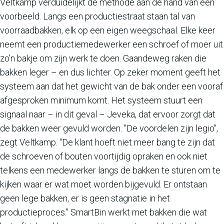
Veltkamp verduidelijkt de methode aan de hand van een
voorbeeld. Langs een productiestraat staan tal van
voorraadbakken, elk op een eigen weegschaal. Elke keer
neemt een productiemedewerker een schroef of moer uit
zo’n bakje om zijn werk te doen. Gaandeweg raken die
bakken leger – en dus lichter. Op zeker moment geeft het
systeem aan dat het gewicht van de bak onder een vooraf
afgesproken minimum komt. Het systeem stuurt een
signaal naar – in dit geval – Jeveka, dat ervoor zorgt dat
de bakken weer gevuld worden. "De voordelen zijn legio",
zegt Veltkamp. "De klant hoeft niet meer bang te zijn dat
de schroeven of bouten voortijdig opraken en ook niet
telkens een medewerker langs de bakken te sturen om te
kijken waar er wat moet worden bijgevuld. Er ontstaan
geen lege bakken, er is geen stagnatie in het
productieproces." SmartBin werkt met bakken die wat