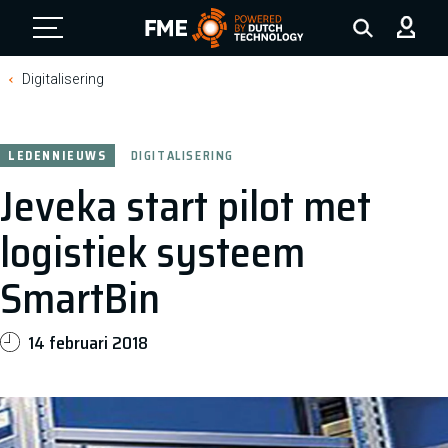
FME Logo, to the homepage
Digitalisering
LEDENNIEUWS
DIGITALISERING
Jeveka start pilot met
logistiek systeem
SmartBin
14 februari 2018