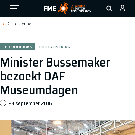
FME Logo, to the homepage
Digitalisering
LEDENNIEUWS
DIGITALISERING
Minister Bussemaker
bezoekt DAF
Museumdagen
23 september 2016