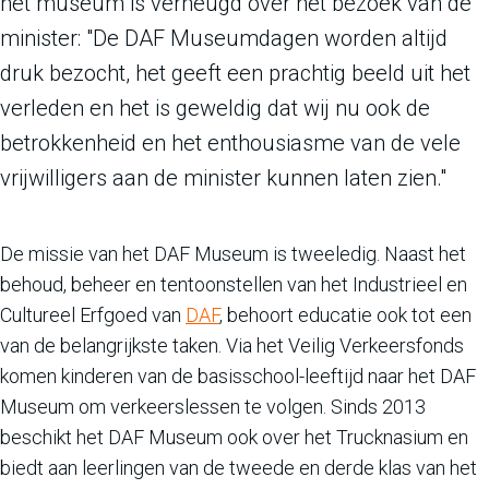
het museum is verheugd over het bezoek van de
minister: "De DAF Museumdagen worden altijd
druk bezocht, het geeft een prachtig beeld uit het
verleden en het is geweldig dat wij nu ook de
betrokkenheid en het enthousiasme van de vele
vrijwilligers aan de minister kunnen laten zien."
De missie van het DAF Museum is tweeledig. Naast het
behoud, beheer en tentoonstellen van het Industrieel en
Cultureel Erfgoed van
DAF
, behoort educatie ook tot een
van de belangrijkste taken. Via het Veilig Verkeersfonds
komen kinderen van de basisschool-leeftijd naar het DAF
Museum om verkeerslessen te volgen. Sinds 2013
beschikt het DAF Museum ook over het Trucknasium en
biedt aan leerlingen van de tweede en derde klas van het