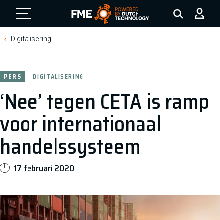
FME Logo, to the homepage
Digitalisering
PERS
DIGITALISERING
‘Nee’ tegen CETA is ramp
voor internationaal
handelssysteem
17 februari 2020