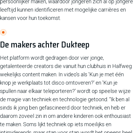
persoonlijker maken, waardoor jongeren zich al op jongere
leeftijd kunnen identificeren met mogelijke carrières en
kansen voor hun toekomst.
De makers achter Dukteep
Het platform wordt gedragen door vier jonge,
getalenteerde creators die vanuit hun clubhuis in Halfweg
wekelijks content maken. In video’s als 'Kun je met één
knop je werkplaats tot disco omtoveren?' en 'Kun je
spullen naar elkaar teleporteren?' wordt op speelse wijze
de magie van techniek en technologie getoond. “Ik ben al
sinds ik jong ben gefascineerd door techniek, en heb er
daarom zoveel zin in om andere kinderen ook enthousiast
te maken. Soms lijkt techniek op iets moeilijks en
intimiderends, maar stap voor stap wordt het opeens heel