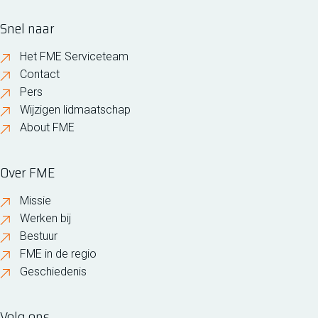
Snel naar
Het FME Serviceteam
Contact
Pers
Wijzigen lidmaatschap
About FME
Over FME
Missie
Werken bij
Bestuur
FME in de regio
Geschiedenis
Volg ons