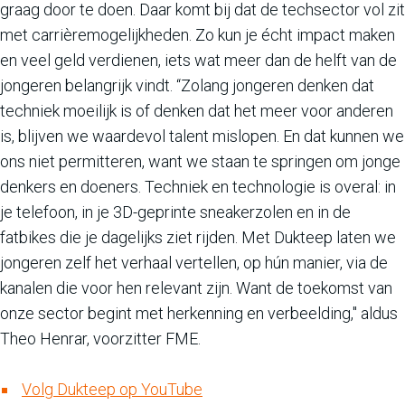
graag door te doen. Daar komt bij dat de techsector vol zit
met carrièremogelijkheden. Zo kun je écht impact maken
en veel geld verdienen, iets wat meer dan de helft van de
jongeren belangrijk vindt. “Zolang jongeren denken dat
techniek moeilijk is of denken dat het meer voor anderen
is, blijven we waardevol talent mislopen. En dat kunnen we
ons niet permitteren, want we staan te springen om jonge
denkers en doeners. Techniek en technologie is overal: in
je telefoon, in je 3D-geprinte sneakerzolen en in de
fatbikes die je dagelijks ziet rijden. Met Dukteep laten we
jongeren zelf het verhaal vertellen, op hún manier, via de
kanalen die voor hen relevant zijn. Want de toekomst van
onze sector begint met herkenning en verbeelding," aldus
Theo Henrar, voorzitter FME.
Volg Dukteep op YouTube