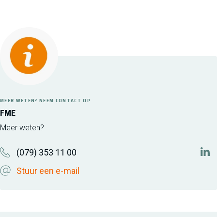
MEER WETEN? NEEM CONTACT OP
FME
Meer weten?
(079) 353 11 00
htt
Stuur een e-mail