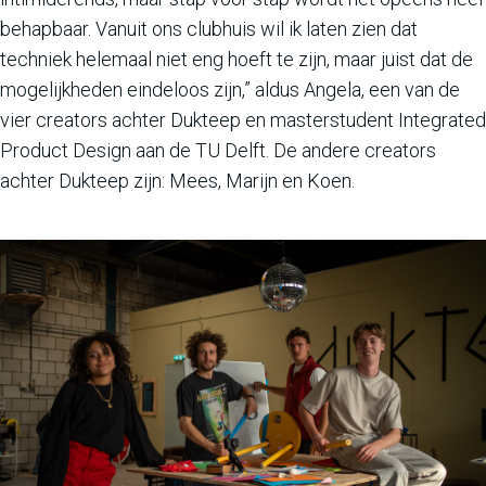
behapbaar. Vanuit ons clubhuis wil ik laten zien dat
techniek helemaal niet eng hoeft te zijn, maar juist dat de
mogelijkheden eindeloos zijn,” aldus Angela, een van de
vier creators achter Dukteep en masterstudent Integrated
Product Design aan de TU Delft. De andere creators
achter Dukteep zijn: Mees, Marijn en Koen.