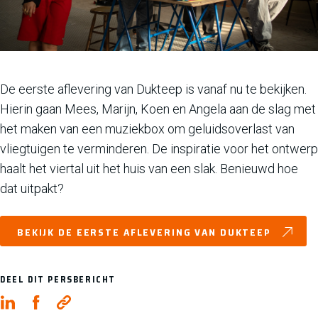
De eerste aflevering van Dukteep is vanaf nu te bekijken.
Hierin gaan Mees, Marijn, Koen en Angela aan de slag met
het maken van een muziekbox om geluidsoverlast van
vliegtuigen te verminderen. De inspiratie voor het ontwerp
haalt het viertal uit het huis van een slak. Benieuwd hoe
dat uitpakt?
BEKIJK DE EERSTE AFLEVERING VAN DUKTEEP
DEEL DIT PERSBERICHT