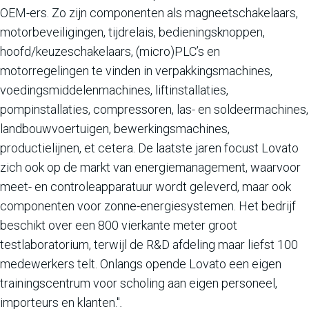
OEM-ers. Zo zijn componenten als magneetschakelaars,
motorbeveiligingen, tijdrelais, bedieningsknoppen,
hoofd/keuzeschakelaars, (micro)PLC’s en
motorregelingen te vinden in verpakkingsmachines,
voedingsmiddelenmachines, liftinstallaties,
pompinstallaties, compressoren, las- en soldeermachines,
landbouwvoertuigen, bewerkingsmachines,
productielijnen, et cetera. De laatste jaren focust Lovato
zich ook op de markt van energiemanagement, waarvoor
meet- en controleapparatuur wordt geleverd, maar ook
componenten voor zonne-energiesystemen. Het bedrijf
beschikt over een 800 vierkante meter groot
testlaboratorium, terwijl de R&D afdeling maar liefst 100
medewerkers telt. Onlangs opende Lovato een eigen
trainingscentrum voor scholing aan eigen personeel,
importeurs en klanten."
.