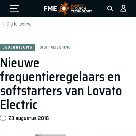
FME Logo, to the homepage
Digitalisering
LEDENNIEUWS
DIGITALISERING
Nieuwe
frequentieregelaars en
softstarters van Lovato
Electric
23 augustus 2016