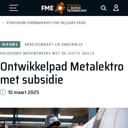
FME Logo, to the homepage
Voldoende medewerkers met de juiste skills
NIEUWS
ARBEIDSMARKT EN ONDERWIJS
VOLDOENDE MEDEWERKERS MET DE JUISTE SKILLS
Ontwikkelpad Metalektro
met subsidie
10 maart 2025