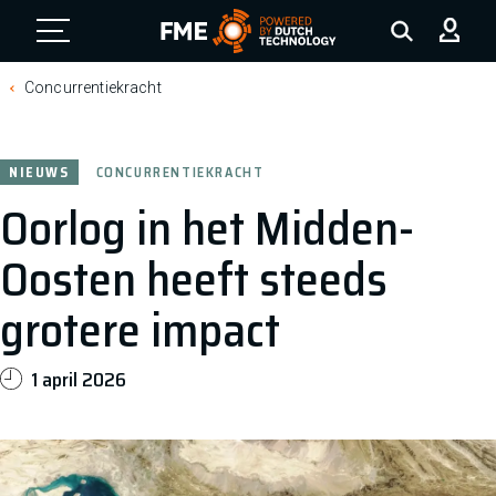
FME Logo, to the homepage
Concurrentiekracht
NIEUWS
CONCURRENTIEKRACHT
Oorlog in het Midden-
Oosten heeft steeds
grotere impact
1 april 2026