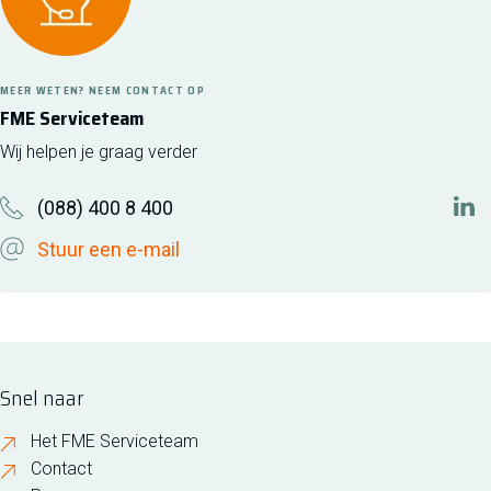
MEER WETEN? NEEM CONTACT OP
FME Serviceteam
Wij helpen je graag verder
(088) 400 8 400
htt
Stuur een e-mail
Snel naar
Het FME Serviceteam
Contact