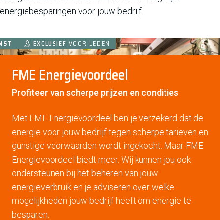
energiebesparingen voor jouw bedrijf.
ODUCT
NST
EXCLUSIEF
VOOR LEDEN
FME Energievoordeel
Profiteer van scherpe prijzen en condities
Met FME Energievoordeel ben je verzekerd dat de
energie voor jouw bedrijf tegen scherpe tarieven en
gunstige voorwaarden wordt ingekocht. Maar FME
Energievoordeel biedt meer. Wij kunnen jou ook
ondersteunen bij het beheren van jouw
energieverbruik en je adviseren over welke
mogelijkheden jouw bedrijf heeft om energie te
besparen.