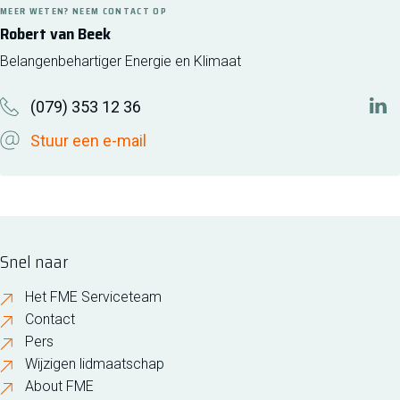
MEER WETEN? NEEM CONTACT OP
Robert van Beek
Belangenbehartiger Energie en Klimaat
(079) 353 12 36
http
Stuur een e-mail
Snel naar
Het FME Serviceteam
Contact
Pers
Wijzigen lidmaatschap
About FME