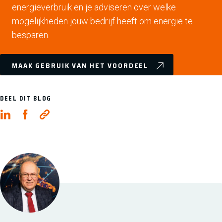
energieverbruik en je adviseren over welke
mogelijkheden jouw bedrijf heeft om energie te
besparen.
MAAK GEBRUIK VAN HET VOORDEEL
DEEL DIT BLOG