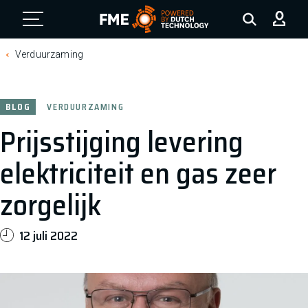
FME Logo, to the homepage
Verduurzaming
BLOG
VERDUURZAMING
Prijsstijging levering
elektriciteit en gas zeer
zorgelijk
12 juli 2022