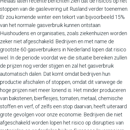
Helaas laten recente berichten zien dat de risico’s op het
stoppen van de gaslevering uit Rusland verder toenemen.
Er zou komende winter een tekort van bijvoorbeeld 15%
van het normale gasverbruik kunnen ontstaan.
Huishoudens en organisaties, zoals ziekenhuizen worden
zeker niet afgeschakeld. Bedrijven en met name de
grootste 60 gasverbruikers in Nederland lopen dat risico
wel. In de periode voordat we die situatie bereiken zullen
de prijzen nog verder stijgen en zal het gasverbruik
automatisch dalen. Dat komt omdat bedrijven hun
productie afschalen of stoppen, omdat dit vanwege de
hoge prijzen niet meer lonend is. Het minder produceren
van bakstenen, bierflesjes, tomaten, metaal, chemische
stoffen en verf, of zelfs een stop daarvan, heeft uiteraard
grote gevolgen voor onze economie. Bedrijven die niet
afgeschakeld worden lopen het risico op disrupties van