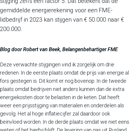
stijging zelfs een factor 5. Dat betekent dat de
gemiddelde energierekening voor een FME-
lidbedrijf in 2023 kan stijgen van € 50.000 naar €
200.000.
Blog door Robert van Beek, Belangenbehartiger FME
Deze verwachte stijgingen vind ik zorgelijk om drie
redenen. In de eerste plaats omdat de prijs van energie al
fors gestegen is. Dit komt er nog bovenop. In de tweede
plaats omdat bedrijven niet anders kunnen dan de extra
energiekosten door te belasten in de keten. Dat heeft
weer een prijsstijging van materialen en onderdelen als
gevolg. Het al hoge inflatiecijfer zal daardoor ook
beïnvloed worden. In de derde plaats omdat we niet eens
weten of het hierbij blijft. De levering van gas uit Rusland