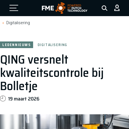
FME Logo, to the homepage
Digitalisering
LEDENNIEUWS
DIGITALISERING
QING versnelt
kwaliteitscontrole bij
Bolletje
19 maart 2026