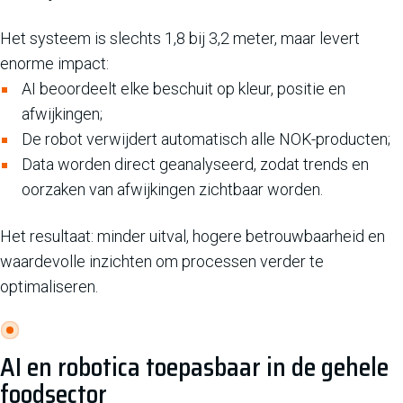
Het systeem is slechts 1,8 bij 3,2 meter, maar levert
enorme impact:
AI beoordeelt elke beschuit op kleur, positie en
afwijkingen;
De robot verwijdert automatisch alle NOK-producten;
Data worden direct geanalyseerd, zodat trends en
oorzaken van afwijkingen zichtbaar worden.
Het resultaat: minder uitval, hogere betrouwbaarheid en
waardevolle inzichten om processen verder te
optimaliseren.
AI en robotica toepasbaar in de gehele
foodsector