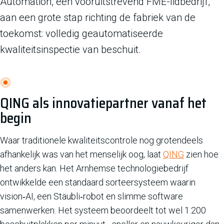
Automation, een vooruitstrevend FME-lidbedrijf,
aan een grote stap richting de fabriek van de
toekomst: volledig geautomatiseerde
kwaliteitsinspectie van beschuit.
QING als innovatiepartner vanaf het
begin
Waar traditionele kwaliteitscontrole nog grotendeels
afhankelijk was van het menselijk oog, laat
QING
zien hoe
het anders kan. Het Arnhemse technologiebedrijf
ontwikkelde een standaard sorteersysteem waarin
vision‑AI, een Stäubli‑robot en slimme software
samenwerken. Het systeem beoordeelt tot wel 1.200