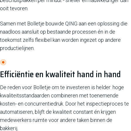
beschuitplakken per minuut - sneller en nauwkeuriger dan
ooit tevoren.
Samen met Bolletje bouwde QING aan een oplossing die
naadloos aansluit op bestaande processen én in de
toekomst zelfs flexibel kan worden ingezet op andere
productielijnen.
Efficiëntie en kwaliteit hand in hand
De reden voor Bolletje om te investeren is helder: hoge
kwaliteitsstandaarden combineren met toenemende
kosten- en concurrentiedruk. Door het inspectieproces te
automatiseren, blijft de kwaliteit constant én krijgen
medewerkers ruimte voor andere taken binnen de
bakkerij.