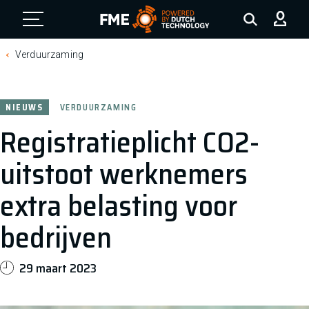
FME Logo, to the homepage
Verduurzaming
NIEUWS
VERDUURZAMING
Registratieplicht CO2-
uitstoot werknemers
extra belasting voor
bedrijven
29 maart 2023