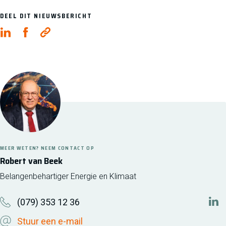
DEEL DIT NIEUWSBERICHT
MEER WETEN? NEEM CONTACT OP
Robert van Beek
Belangenbehartiger Energie en Klimaat
(079) 353 12 36
http
Stuur een e-mail