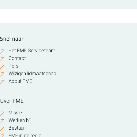
Snel naar
Het FME Serviceteam
Contact
Pers
Wijzigen lidmaatschap
About FME
Over FME
Missie
Werken bij
Bestuur
FME in de regio