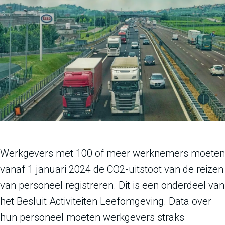
Werkgevers met 100 of meer werknemers moeten
vanaf 1 januari 2024 de CO2-uitstoot van de reizen
van personeel registreren. Dit is een onderdeel van
het Besluit Activiteiten Leefomgeving. Data over
hun personeel moeten werkgevers straks