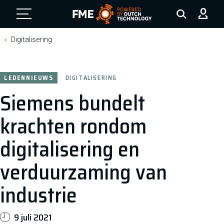
FME Logo, to the homepage
Digitalisering
LEDENNIEUWS
DIGITALISERING
Siemens bundelt
krachten rondom
digitalisering en
verduurzaming van
industrie
9 juli 2021