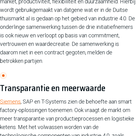
market, productiviteit, flexibiliteit en duurzaamheid. Hierbij
wordt gebruikgemaakt van datgene wat er in de Duitse
thuismarkt al is gedaan op het gebied van industrie 4.0. De
onderlinge samenwerking tussen de drie initiatiefnemers
is ook nieuw en verloopt op basis van commitment,
vertrouwen en waardecreatie. De samenwerking is
daarom niet in een contract gegoten, melden de
betrokken partijen.
Transparantie en meerwaarde
Siemens
, SAP en T-Systems zien de behoefte aan smart
factory-oplossingen toenemen. Ook vraagt de markt om
meer transparantie van productieprocessen en logistieke
ketens. Met het volwassen worden van de
technologische componenten van industrie 4.0, zoals