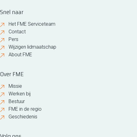
Snel naar
Het FME Serviceteam
Contact
Pers
Wijzigen lidmaatschap
About FME
Over FME
Missie
Werken bij
Bestuur
FME in de regio
Geschiedenis
Volg ons