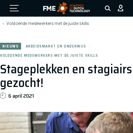
FME Logo, to the homepage
Voldoende medewerkers met de juiste skills
NIEUWS
ARBEIDSMARKT EN ONDERWIJS
VOLDOENDE MEDEWERKERS MET DE JUISTE SKILLS
Stageplekken en stagiairs
gezocht!
6 april 2021