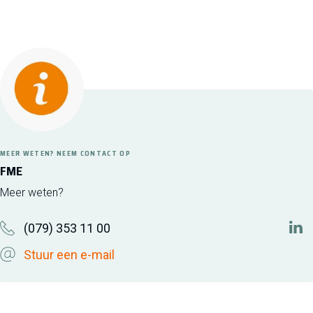
MEER WETEN? NEEM CONTACT OP
FME
Meer weten?
(079) 353 11 00
htt
Stuur een e-mail