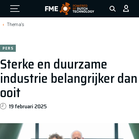
FME Logo, to the homepage
Thema's
PERS
Sterke en duurzame
industrie belangrijker dan
ooit
19 februari 2025