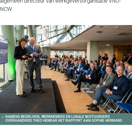
algemeen directeur van werkgeversorganisatie VNO-
NCW.
NAMENS BEDRIJVEN, WERKNEMERS EN LOKALE BESTUURDERS
OVERHANDIGDE THEO HENRAR HET RAPPORT AAN SOPHIE HERMANS