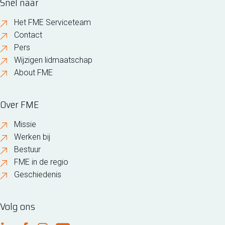
Snel naar
Het FME Serviceteam
Contact
Pers
Wijzigen lidmaatschap
About FME
Over FME
Missie
Werken bij
Bestuur
FME in de regio
Geschiedenis
Volg ons