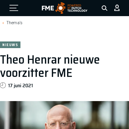
FME Logo, to the homepage
Thema's
NIEUWS
Theo Henrar nieuwe
voorzitter FME
17 juni 2021