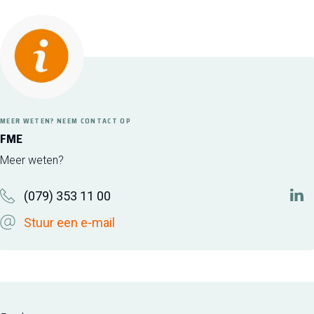
MEER WETEN? NEEM CONTACT OP
FME
Meer weten?
(079) 353 11 00
htt
Stuur een e-mail