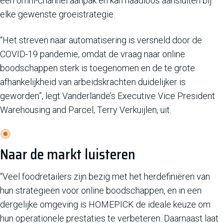
een omni-channel aanpak en kan naadloos aansluiten bij
elke gewenste groeistrategie.
“Het streven naar automatisering is versneld door de
COVID-19 pandemie, omdat de vraag naar online
boodschappen sterk is toegenomen en de te grote
afhankelijkheid van arbeidskrachten duidelijker is
geworden”, legt Vanderlande’s Executive Vice President
Warehousing and Parcel, Terry Verkuijlen, uit.
Naar de markt luisteren
“Veel foodretailers zijn bezig met het herdefiniëren van
hun strategieën voor online boodschappen, en in een
dergelijke omgeving is HOMEPICK de ideale keuze om
hun operationele prestaties te verbeteren. Daarnaast laat