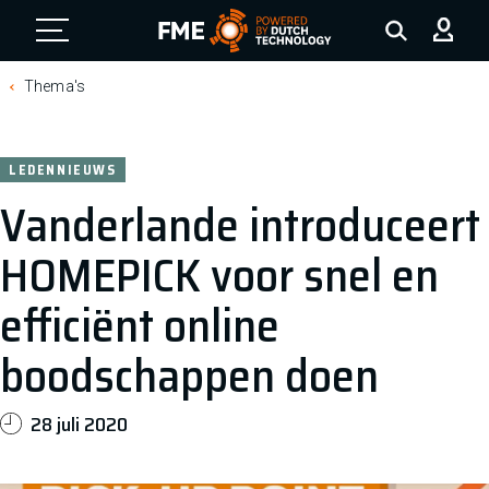
FME Logo, to the homepage
Thema's
LEDENNIEUWS
Vanderlande introduceert
HOMEPICK voor snel en
efficiënt online
boodschappen doen
28 juli 2020