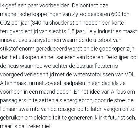
Ik geef een paar voorbeelden. De contactloze
magnetische koppelingen van Zytec besparen 600 ton
CO2 per jaar (340 huishoudens) en hebben een korte
terugverdientijd van slechts 1,5 jaar. Lely Industries maakt
innovatieve stalsystemen waarmee de uitstoot van
stikstof enorm gereduceerd wordt en die goedkoper zijn
dan het uitkopen en het saneren van boeren. De knijper op
de neus waarmee we achter de bus aanfietsten is
voorgoed verleden tijd met de waterstofbussen van VDL.
Alfen maakt nu net zoveel laadpalen in een dag als ze
voorheen in een maand deden. En het idee van Airbus om
passagiers in te zetten als energiebron, door de stoel de
lichaamswarmte van de reiziger op te laten vangen en te
gebruiken om elektriciteit te genereren, klinkt futuristisch,
maar is dat zeker niet.