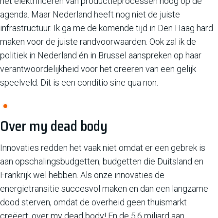
het elektrificeren van productieprocessen hoog op de
agenda. Maar Nederland heeft nog niet de juiste
infrastructuur. Ik ga me de komende tijd in Den Haag hard
maken voor de juiste randvoorwaarden. Ook zal ik de
politiek in Nederland én in Brussel aanspreken op haar
verantwoordelijkheid voor het creëren van een gelijk
speelveld. Dit is een conditio sine qua non.
Over my dead body
Innovaties redden het vaak niet omdat er een gebrek is
aan opschalingsbudgetten; budgetten die Duitsland en
Frankrijk wel hebben. Als onze innovaties de
energietransitie succesvol maken en dan een langzame
dood sterven, omdat de overheid geen thuismarkt
creëert: over my dead body! En de 5,6 miljard aan