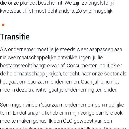
die onze planeet beschermt. We zijn zo ongelofelijk
kwetsbaar. Het moet écht anders. Zo snel mogelijk.
Transitie
Als ondernemer moet je je steeds weer aanpassen aan
nieuwe maatschappelijke ontwikkelingen; jullie
bestaansrecht hangt ervan af. Consumenten, politiek en
de hele maatschappij kijken, terecht, naar onze sector als
het gaat om duurzaam ondernemen. Gaan jullie nu niet
mee in deze transitie, gaat je onderneming ten onder.
Sommigen vinden ‘duurzaam ondernemen’ een moeilijke
term. En dat snap ik. Ik heb er in mijn vorige carrière ook
mee te maken gehad. Ik ben CEO geweest van een
mammoettanker en van speedbootjes. Ik weet hoe het is.