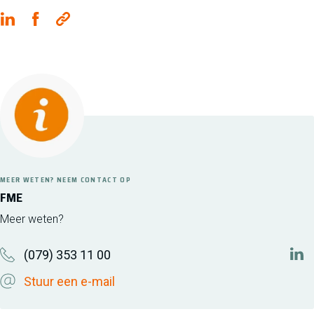
MEER WETEN? NEEM CONTACT OP
FME
Meer weten?
(079) 353 11 00
htt
Stuur een e-mail