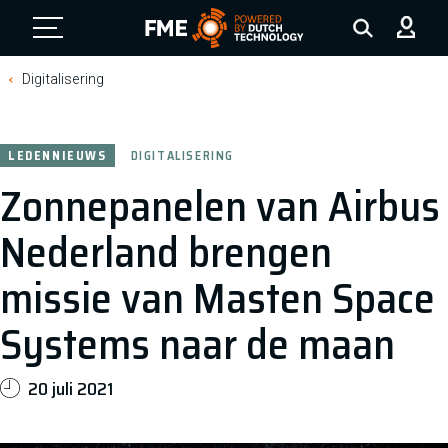
FME Logo, to the homepage
Digitalisering
LEDENNIEUWS
DIGITALISERING
Zonnepanelen van Airbus
Nederland brengen
missie van Masten Space
Systems naar de maan
20 juli 2021