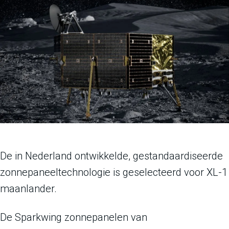
De in Nederland ontwikkelde, gestandaardiseerde
zonnepaneeltechnologie is geselecteerd voor XL-1
maanlander.
De Sparkwing zonnepanelen van