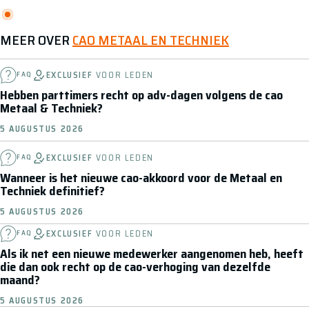
MEER OVER
CAO METAAL EN TECHNIEK
EXCLUSIEF
VOOR LEDEN
FAQ
Hebben parttimers recht op adv-dagen volgens de cao
Metaal & Techniek?
5 AUGUSTUS 2026
EXCLUSIEF
VOOR LEDEN
FAQ
Wanneer is het nieuwe cao-akkoord voor de Metaal en
Techniek definitief?
5 AUGUSTUS 2026
EXCLUSIEF
VOOR LEDEN
FAQ
Als ik net een nieuwe medewerker aangenomen heb, heeft
die dan ook recht op de cao-verhoging van dezelfde
maand?
5 AUGUSTUS 2026