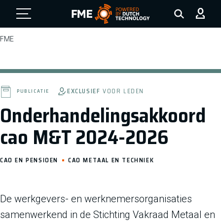
FME Logo, to the homepage
FME
EXCLUSIEF
VOOR LEDEN
PUBLICATIE
Onderhandelingsakkoord
cao M&T 2024-2026
CAO EN PENSIOEN
CAO METAAL EN TECHNIEK
De werkgevers- en werknemersorganisaties
samenwerkend in de Stichting Vakraad Metaal en