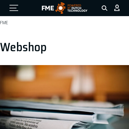
FME Logo, to the homepage
FME
Webshop