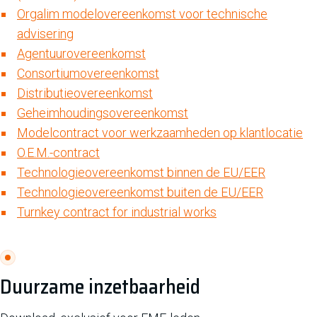
Orgalim modelovereenkomst voor technische
advisering
Agentuurovereenkomst
Consortiumovereenkomst
Distributieovereenkomst
Geheimhoudingsovereenkomst
Modelcontract voor werkzaamheden op klantlocatie
O.E.M.-contract
Technologieovereenkomst binnen de EU/EER
Technologieovereenkomst buiten de EU/EER
Turnkey contract for industrial works
Duurzame inzetbaarheid