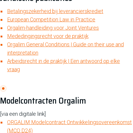
Betalingszekerheid bij leverancierskrediet
European Competition Law in Practice
Orgalim-handleiding voor Joint Ventures
Mededingingsrecht voor de praktijk
Orgalim General Conditions | Guide on their use and
interpretation
Arbeidsrecht in de praktijk | Een antwoord op elke
vraag
Modelcontracten Orgalim
[via een digitale link]
ORGALIM Modelcontract Ontwikkelingsovereenkomst
(MCO D24)