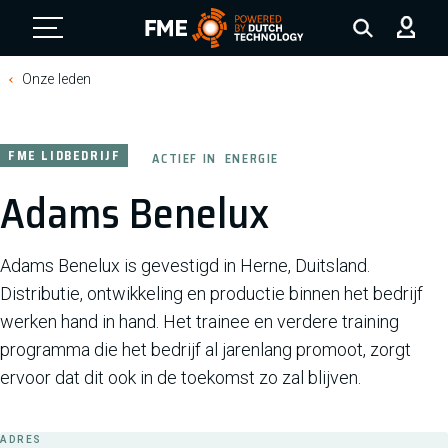
FME Logo, to the homepage
Onze leden
FME LIDBEDRIJF
ACTIEF IN
ENERGIE
Adams Benelux
Adams Benelux is gevestigd in Herne, Duitsland.
Distributie, ontwikkeling en productie binnen het bedrijf
werken hand in hand. Het trainee en verdere training
programma die het bedrijf al jarenlang promoot, zorgt
ervoor dat dit ook in de toekomst zo zal blijven.
ADRES