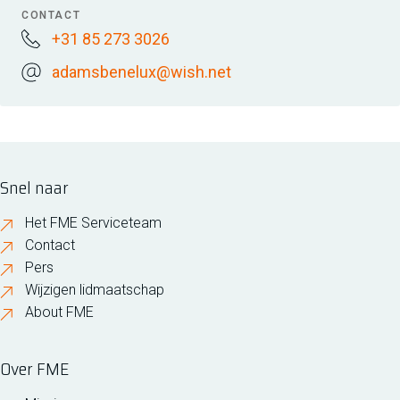
CONTACT
+31 85 273 3026
adamsbenelux@wish.net
Snel naar
Het FME Serviceteam
Contact
Pers
Wijzigen lidmaatschap
About FME
Over FME