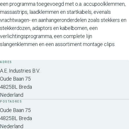
een programma toegevoegd met o.a. accupoolklemmen,
massastrips, laadklemmen en startkabels, evenals
vrachtwagen- en aanhangeronderdelen zoals stekkers en
stekkerdozen, adaptors en kabelbomen, een
verlichtingsprogramma, een complete lijn
slangenklemmen en een assortiment montage clips.
ADRES
A.E. Industries B.V.
Oude Baan 75
4825BL
Breda
Nederland
POSTADRES
Oude Baan 75
4825BL
Breda
Nederland