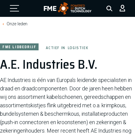
FME Logo, to the homepage
Onze leden
FME LIDBEDRIJF
ACTIEF IN
LOGISTIEK
A.E. Industries B.V.
AE Industries is één van Europa’s leidende specialisten in
draad en draadcomponenten. Door de jaren heen hebben
wij ons assortiment kabelschoenen, gereedschappen en
assortimentskistjes flink uitgebreid met o.a. krimpkous,
bundelsystemen & beschermkous, installatieproducten
(push-in connectoren en kroonstenen) en zekeringen &
zekeringenhouders. Meer recent heeft AE Industries nog