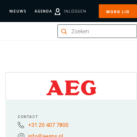
NIEUWS
AGENDA
INLOGGEN
WORD LID
CONTACT
+31 20 407 7800
info@aegps.nl