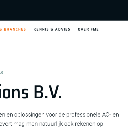
 & BRANCHES
KENNIS & ADVIES
OVER FME
AS
ons B.V.
n en oplossingen voor de professionele AC- en
vert mag men natuurlijk ook rekenen op