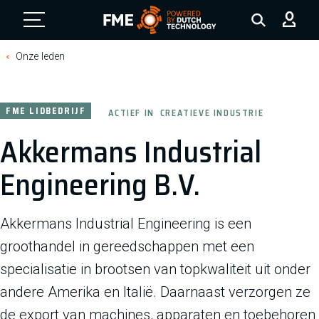
FME Logo, to the homepage
Onze leden
FME LIDBEDRIJF
ACTIEF IN
CREATIEVE INDUSTRIE
Akkermans Industrial
Engineering B.V.
Akkermans Industrial Engineering is een
groothandel in gereedschappen met een
specialisatie in brootsen van topkwaliteit uit onder
andere Amerika en Italië. Daarnaast verzorgen ze
de export van machines, apparaten en toebehoren