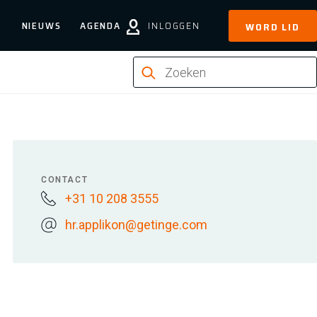
NIEUWS
AGENDA
INLOGGEN
WORD LID
CONTACT
+31 10 208 3555
hr.applikon@getinge.com