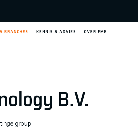
 & BRANCHES
KENNIS & ADVIES
OVER FME
nology B.V.
etinge group