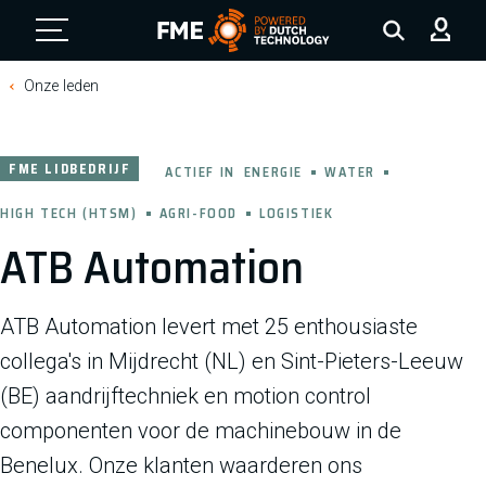
FME Logo, to the homepage
Onze leden
FME LIDBEDRIJF
ACTIEF IN
ENERGIE
WATER
HIGH TECH (HTSM)
AGRI-FOOD
LOGISTIEK
ATB Automation
ATB Automation levert met 25 enthousiaste
collega's in Mijdrecht (NL) en Sint-Pieters-Leeuw
(BE) aandrijftechniek en motion control
componenten voor de machinebouw in de
Benelux. Onze klanten waarderen ons