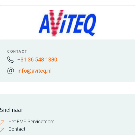
CONTACT
+31 36 548 1380
info@aviteq.nl
Snel naar
Het FME Serviceteam
Contact