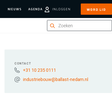
NIEUWS
AGENDA
INLOGGEN
WORD LID
CONTACT
+31 10 235 0111
industriebouw@ballast-nedam.nl