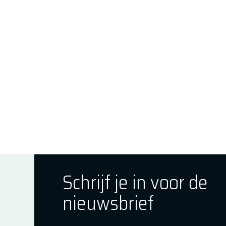
Schrijf je in voor de
nieuwsbrief
ok
tagram
E Youtube