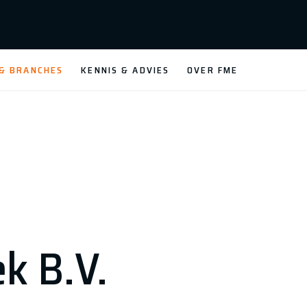
 & BRANCHES
KENNIS & ADVIES
OVER FME
ek B.V.