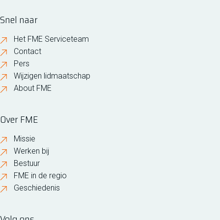
Snel naar
Het FME Serviceteam
Contact
Pers
Wijzigen lidmaatschap
About FME
Over FME
Missie
Werken bij
Bestuur
FME in de regio
Geschiedenis
Volg ons