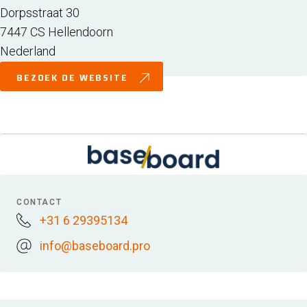
Dorpsstraat 30
7447 CS
Hellendoorn
Nederland
BEZOEK DE WEBSITE
CONTACT
+31 6 29395134
info@baseboard.pro