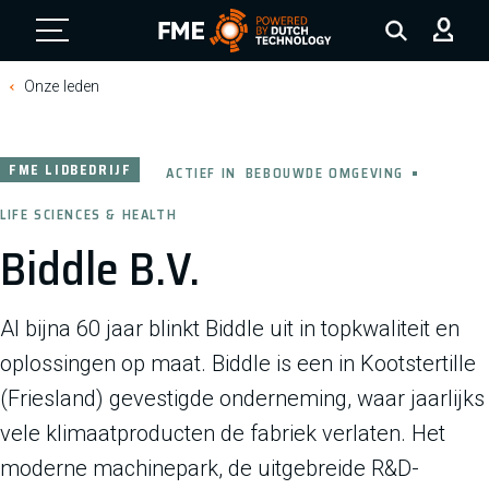
FME Logo, to the homepage
Onze leden
FME LIDBEDRIJF
ACTIEF IN
BEBOUWDE OMGEVING
LIFE SCIENCES & HEALTH
Biddle B.V.
Al bijna 60 jaar blinkt Biddle uit in topkwaliteit en
oplossingen op maat. Biddle is een in Kootstertille
(Friesland) gevestigde onderneming, waar jaarlijks
vele klimaatproducten de fabriek verlaten. Het
moderne machinepark, de uitgebreide R&D-