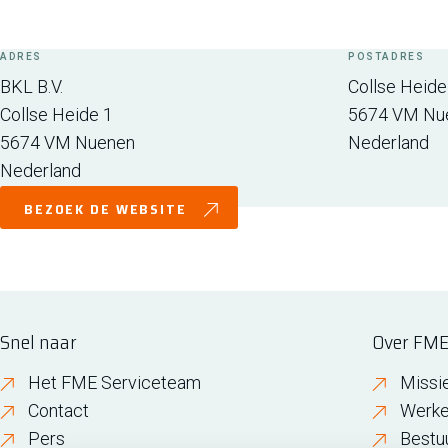
ADRES
POSTADRES
BKL B.V.
Collse Heide
Collse Heide 1
5674 VM
Nu
5674 VM
Nuenen
Nederland
Nederland
BEZOEK DE WEBSITE
Snel naar
Over FM
Het FME Serviceteam
Missi
Contact
Werke
Pers
Bestu