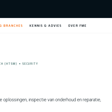
 & BRANCHES
KENNIS & ADVIES
OVER FME
CH (HTSM)
SECURITY
 oplossingen, inspectie van onderhoud en reparatie,