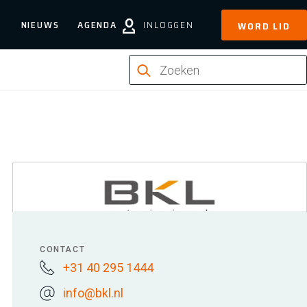
NIEUWS
AGENDA
INLOGGEN
WORD LID
CONTACT
+31 40 295 1444
info@bkl.nl