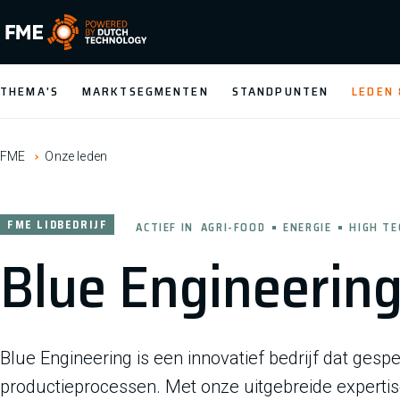
FME Logo, to the homepage
THEMA'S
MARKTSEGMENTEN
STANDPUNTEN
LEDEN
FME
Onze leden
FME LIDBEDRIJF
ACTIEF IN
AGRI-FOOD
ENERGIE
HIGH TE
Blue Engineering
Blue Engineering is een innovatief bedrijf dat gesp
productieprocessen. Met onze uitgebreide experti