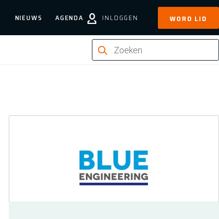
NIEUWS
AGENDA
INLOGGEN
WORD LID