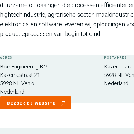
duurzame oplossingen die processen efficiënter en
hightechindustrie, agrarische sector, maakindustrie
elektronica en software leveren wij oplossingen v
productieprocessen van begin tot eind.
ADRES
POSTADRES
Blue Engineering B.V.
Kazernestra
Kazernestraat 21
5928 NL
Ven
5928 NL
Venlo
Nederland
Nederland
BEZOEK DE WEBSITE