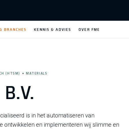
 & BRANCHES
KENNIS & ADVIES
OVER FME
CH (HTSM)
MATERIALS
 B.V.
ecialiseerd is in het automatiseren van
se ontwikkelen en implementeren wij slimme en