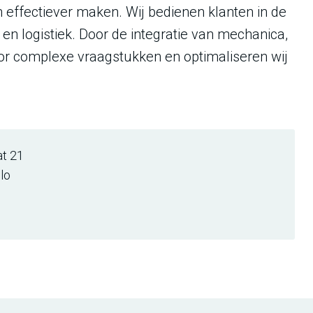
 effectiever maken. Wij bedienen klanten in de
 en logistiek. Door de integratie van mechanica,
oor complexe vraagstukken en optimaliseren wij
at 21
lo