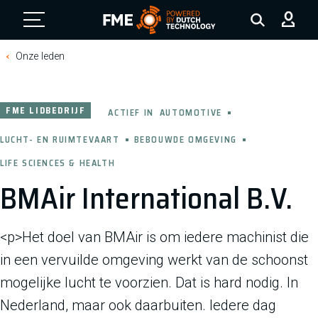
FME Logo, to the homepage
Onze leden
FME LIDBEDRIJF
ACTIEF IN
AUTOMOTIVE
LUCHT- EN RUIMTEVAART
BEBOUWDE OMGEVING
LIFE SCIENCES & HEALTH
BMAir International B.V.
<p>Het doel van BMAir is om iedere machinist die
in een vervuilde omgeving werkt van de schoonst
mogelijke lucht te voorzien. Dat is hard nodig. In
Nederland, maar ook daarbuiten. Iedere dag