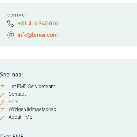
CONTACT
+31 416 340 016
info@bmair.com
Snel naar
Het FME Serviceteam
Contact
Pers
Wijzigen lidmaatschap
About FME
Over FME