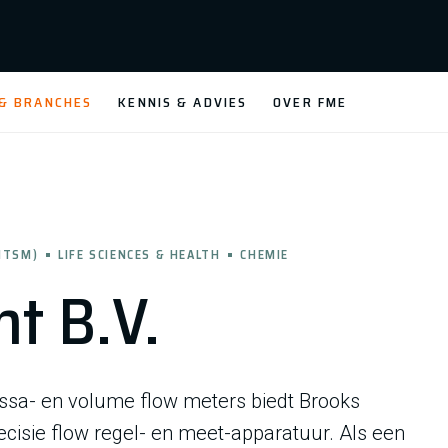
 & BRANCHES
KENNIS & ADVIES
OVER FME
HTSM)
LIFE SCIENCES & HEALTH
CHEMIE
t B.V.
ssa- en volume flow meters biedt Brooks
recisie flow regel- en meet-apparatuur. Als een