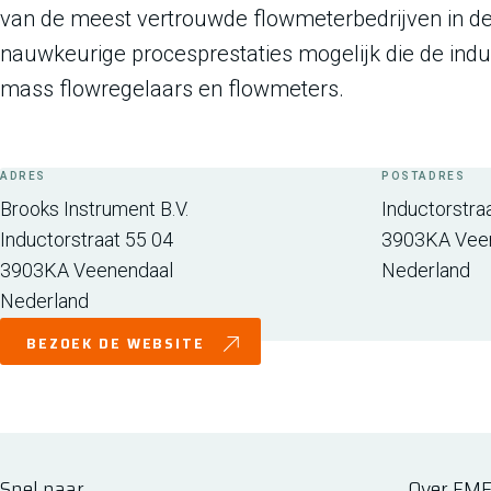
van de meest vertrouwde flowmeterbedrijven in de
nauwkeurige procesprestaties mogelijk die de indu
mass flowregelaars en flowmeters.
ADRES
POSTADRES
Brooks Instrument B.V.
Inductorstra
Inductorstraat 55 04
3903KA
Vee
3903KA
Veenendaal
Nederland
Nederland
BEZOEK DE WEBSITE
Snel naar
Over FM