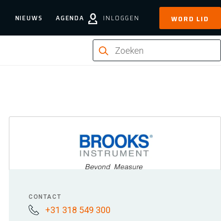
NIEUWS
AGENDA
INLOGGEN
WORD LID
CONTACT
+31 318 549 300