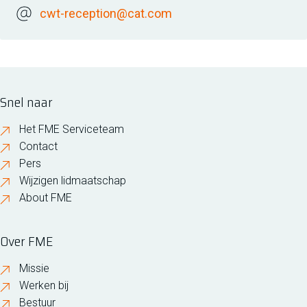
cwt-reception@cat.com
Snel naar
Het FME Serviceteam
Contact
Pers
Wijzigen lidmaatschap
About FME
Over FME
Missie
Werken bij
Bestuur