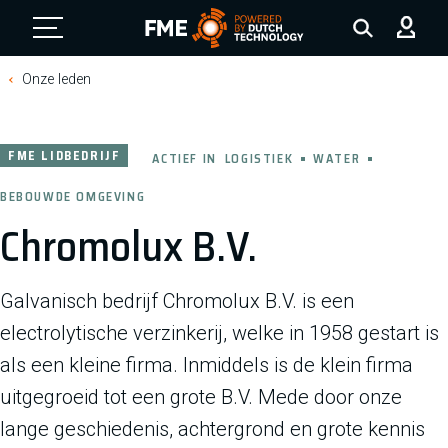
FME Logo, to the homepage
Onze leden
FME LIDBEDRIJF
ACTIEF IN
LOGISTIEK
WATER
BEBOUWDE OMGEVING
Chromolux B.V.
Galvanisch bedrijf Chromolux B.V. is een
electrolytische verzinkerij, welke in 1958 gestart is
als een kleine firma. Inmiddels is de klein firma
uitgegroeid tot een grote B.V. Mede door onze
lange geschiedenis, achtergrond en grote kennis