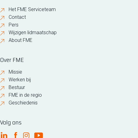
Het FME Serviceteam
Contact
Pers
Wijzigen lidmaatschap
About FME
Over FME
Missie
Werken bij
Bestuur
FME in de regio
Geschiedenis
Volg ons