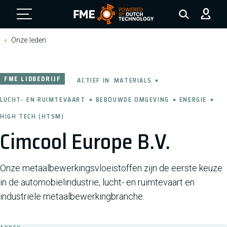
FME Logo, to the homepage
Onze leden
FME LIDBEDRIJF
ACTIEF IN
MATERIALS
LUCHT- EN RUIMTEVAART
BEBOUWDE OMGEVING
ENERGIE
HIGH TECH (HTSM)
Cimcool Europe B.V.
Onze metaalbewerkingsvloeistoffen zijn de eerste keuze
in de automobielindustrie, lucht- en ruimtevaart en
industriële metaalbewerkingbranche.