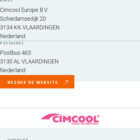
ADRES
Cimcool Europe B.V.
Schiedamsedijk 20
3134 KK
VLAARDINGEN
Nederland
POSTADRES
Postbus 463
3130 AL
VLAARDINGEN
Nederland
BEZOEK DE WEBSITE