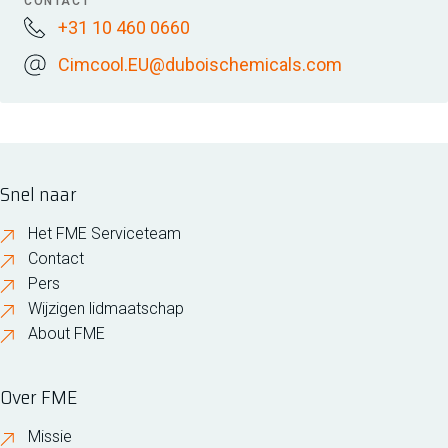
CONTACT
+31 10 460 0660
Cimcool.EU@duboischemicals.com
Snel naar
Het FME Serviceteam
Contact
Pers
Wijzigen lidmaatschap
About FME
Over FME
Missie