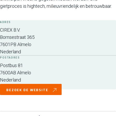
gietproces is hightech, milieuvriendelijk en betrouwbaar.
ADRES
CIREX B.V.
Bornsestraat 365
7601PB
Almelo
Nederland
POSTADRES
Postbus 81
7600AB
Almelo
Nederland
BEZOEK DE WEBSITE